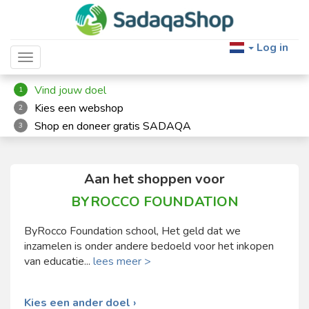
Log in
Toggle navigation
Vind jouw doel
1
Kies een webshop
2
Shop en doneer gratis SADAQA
3
Aan het shoppen voor
BYROCCO FOUNDATION
ByRocco Foundation school, Het geld dat we
inzamelen is onder andere bedoeld voor het inkopen
van educatie...
lees meer >
Kies een ander doel ›