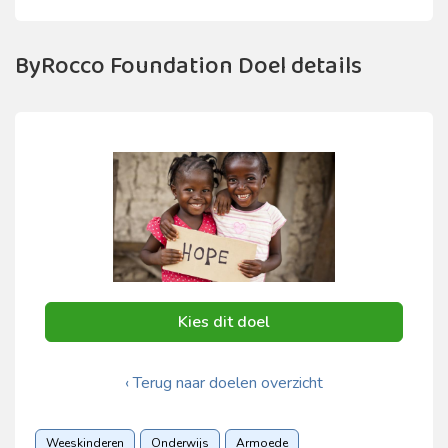
ByRocco Foundation Doel details
Kies dit doel
‹ Terug naar doelen overzicht
Weeskinderen
Onderwijs
Armoede