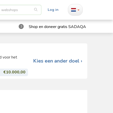
Log in
Shop en doneer gratis SADAQA
3
d voor het
Kies een ander doel ›
€10.000,00