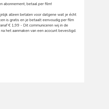
en abonnement, betaal per film!
ijnlijk alleen betalen voor datgene wat je écht
en is gratis en je betaalt eenvoudig per film
 vanaf € 1,99 - Dit communiceren wij in de
il na het aanmaken van een acocunt bevestigd.