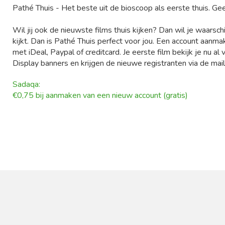
Pathé Thuis - Het beste uit de bioscoop als eerste thuis. Ge
Wil jij ook de nieuwste films thuis kijken? Dan wil je waarsch
kijkt. Dan is Pathé Thuis perfect voor jou. Een account aanmak
met iDeal, Paypal of creditcard. Je eerste film bekijk je nu al
Display banners en krijgen de nieuwe registranten via de ma
Sadaqa:
€0,75 bij aanmaken van een nieuw account (gratis)