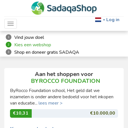
Log in
Toggle navigation
Vind jouw doel
1
Kies een webshop
2
Shop en doneer gratis SADAQA
3
Aan het shoppen voor
BYROCCO FOUNDATION
ByRocco Foundation school, Het geld dat we
inzamelen is onder andere bedoeld voor het inkopen
van educatie...
lees meer >
€10,31
€10.000,00