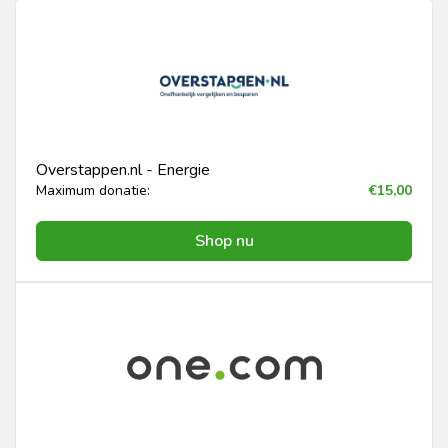
Overstappen.nl - Energie
Maximum donatie:
€15,00
Shop nu