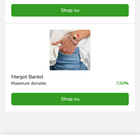
Shop nu
Margot Bardot
Maximum donatie:
7,50%
Shop nu