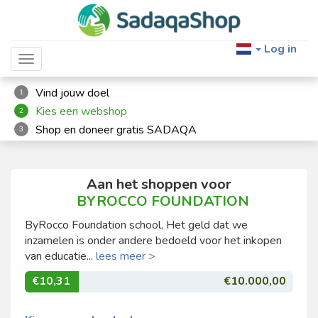
Log in
Toggle navigation
Vind jouw doel
1
Kies een webshop
2
Shop en doneer gratis SADAQA
3
Aan het shoppen voor
BYROCCO FOUNDATION
ByRocco Foundation school, Het geld dat we
inzamelen is onder andere bedoeld voor het inkopen
van educatie...
lees meer >
€10,31
€10.000,00