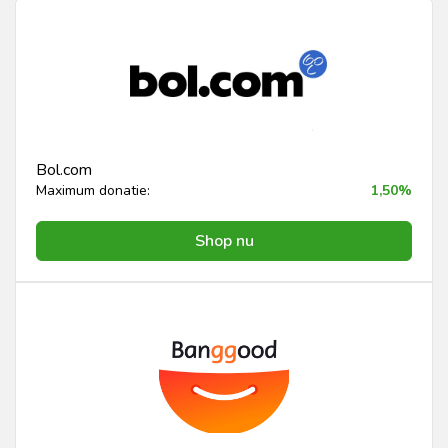
Bol.com
Maximum donatie:
1,50%
Shop nu