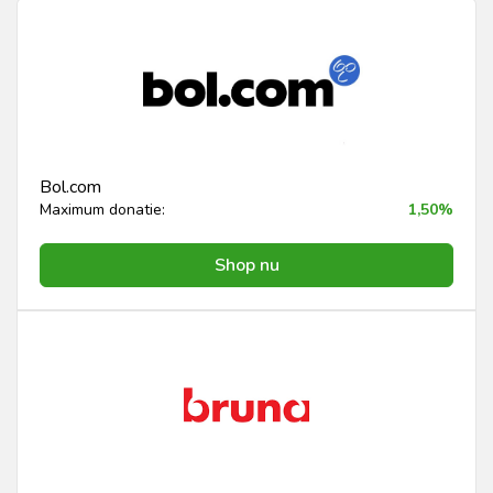
Bol.com
Maximum donatie:
1,50%
Shop nu