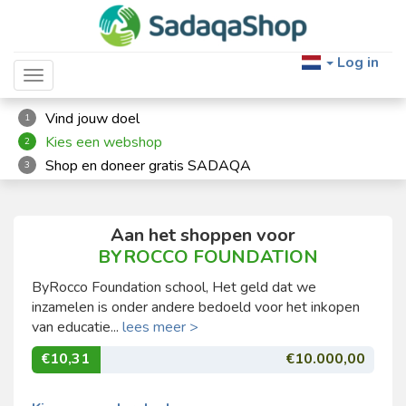
Log in
Toggle navigation
Vind jouw doel
1
Kies een webshop
2
Shop en doneer gratis SADAQA
3
Aan het shoppen voor
BYROCCO FOUNDATION
ByRocco Foundation school, Het geld dat we
inzamelen is onder andere bedoeld voor het inkopen
van educatie...
lees meer >
€10,31
€10.000,00